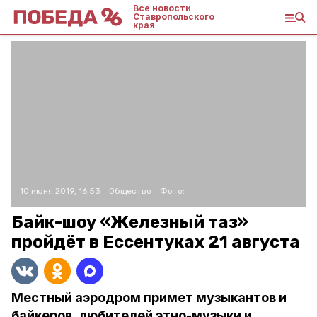
Все новости
Ставропольского
края
10 июня 2019, 16:53
Общество
Фото:
Байк-шоу «Железный таз»
пройдёт в Ессентуках 21 августа
Местный аэродром примет музыкантов и
байкеров, любителей этно-музыки и