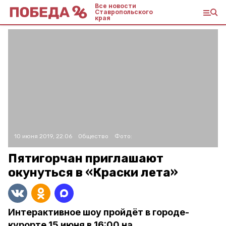
Все новости
Ставропольского
края
10 июня 2019, 22:06
Общество
Фото:
Пятигорчан приглашают
окунуться в «Краски лета»
Интерактивное шоу пройдёт в городе-
курорте 15 июня в 16:00 на