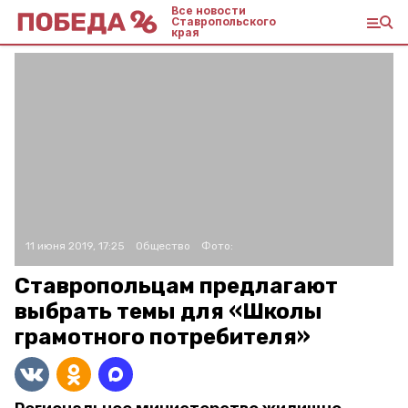
Все новости
Ставропольского
края
11 июня 2019, 17:25
Общество
Фото:
Ставропольцам предлагают
выбрать темы для «Школы
грамотного потребителя»