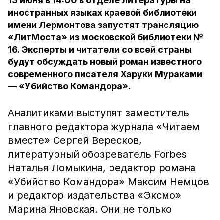
13 июня в 14:00 в отделе литературы на
иностранных языках краевой библиотеки
имени Лермонтова запустят трансляцию
«ЛитМоста» из московской библиотеки №
16. Эксперты и читатели со всей страны
будут обсуждать новый роман известного
современного писателя Харуки Мураками
— «Убийство Командора».
Аналитиками выступят заместитель
главного редактора журнала «Читаем
вместе» Сергей Вересков,
литературный обозреватель Forbes
Наталья Ломыкина, редактор романа
«Убийство Командора» Максим Немцов
и редактор издательства «Эксмо»
Марина Яновская. Они не только