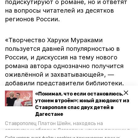
подискутируют о романе, но и ответят
на вопросы читателей из десятков
регионов России.
«Творчество Харуки Мураками
пользуется давней популярностью в
России, и дискуссия на тему нового
романа автора однозначно получится
оживлённой и захватывающей», —
добавили представители библиотеки.
«Понимал, что если остановлюсь,
утонем втроём»: юный дзюдоист из
Напомним, до этого в региональной
Ставрополя спас двух детей в
столице
стартовал
фестиваль живописи
Дагестане
«Гречишкинская весна — 2019». Также
Ставрополец Платон Шейн, находясь на
сообщалось, что музей «Россия — Моя
спортивных сборах в Дегестане, увидел тонущих в
Каспийском море детей и бросился на помощь. По