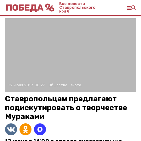
Все новости
Ставропольского
края
12 июня 2019, 08:27
Общество
Фото:
Ставропольцам предлагают
подискутировать о творчестве
Мураками