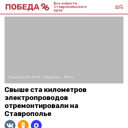
Все новости
Ставропольского
края
13 июня 2019, 18:31
Общество
Фото:
Свыше ста километров
электропроводов
отремонтировали на
Ставрополье