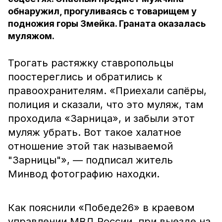
обнаружил, прогуливаясь с товарищем у
подножия горы Змейка. Граната оказалась
муляжом.
Трогать растяжку ставропольцы
поостереглись и обратились к
правоохранителям. «Приехали сапёры,
полиция и сказали, что это муляж, там
проходила «Зарница», и забыли этот
муляж убрать. Вот такое халатное
отношение этой так называемой
"Зарницы"», — подписал житель
Минвод фотографию находки.
Как пояснили «Победе26» в краевом
управлении МВД России, при выезде на