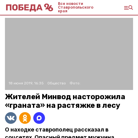
Все новости
Ставропольского
края
18 июня 2019, 16:35
Общество
Фото:
Жителей Минвод насторожила
«граната» на растяжке в лесу
О находке ставрополец рассказал в
соцсетях. Опасный предмет мужчина