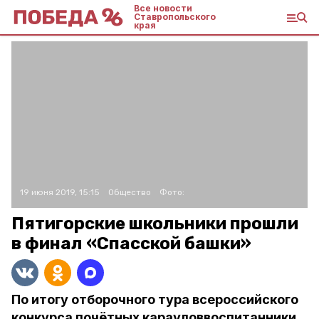
Все новости
Ставропольского
края
19 июня 2019, 15:15
Общество
Фото:
Пятигорские школьники прошли
в финал «Спасской башки»
По итогу отборочного тура всероссийского
конкурса почётных карауловвоспитанники