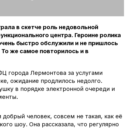
рала в скетче роль недовольной
ункционального центра. Героине ролика
 очень быстро обслужили и не пришлось
 То же самое повторилось и в
ФЦ города Лермонтова за услугами
нке, ожидание продлилось недолго.
ушку в порядке электронной очереди и
менты.
 добрый человек, совсем не такая, как её
ого шоу. Она рассказала, что регулярно