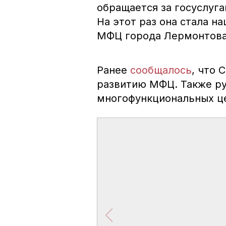
обращается за госуслуг
На этот раз она стала н
МФЦ города Лермонтова
Ранее
сообщалось
, что 
развитию МФЦ. Также ру
многофункциональных ц