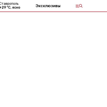
Ставрополь
Эксклюзивы
+
29
°С,
ясно