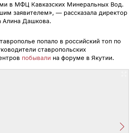
ами в МФЦ Кавказских Минеральных Вод.
ашим заявителем», — рассказала директор
 Алина Дашкова.
Ставрополье попало в российский топ по
ководители ставропольских
ентров
побывали
на форуме в Якутии.