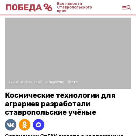
Все новости
Ставропольского
края
27 июня 2019, 11:55
Общество
Фото:
Космические технологии для
аграриев разработали
ставропольские учёные