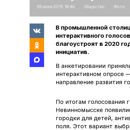
28 июня 2019, 18:46
Общество
Фото:
В промышленной столице
интерактивного голосов
благоустроят в 2020 г
инициатив.
В анкетировании приняли
интерактивном опросе —
направление развития го
По итогам голосования г
Невинномысске появили
городки для детей, ант
поля. Этот вариант выбр