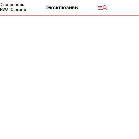
Ставрополь
Эксклюзивы
+
29
°С,
ясно