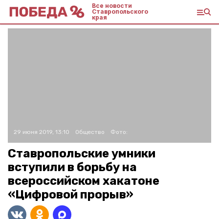
Все новости
Ставропольского
края
29 июня 2019, 13:10
Общество
Фото:
Ставропольские умники
вступили в борьбу на
всероссийском хакатоне
«Цифровой прорыв»