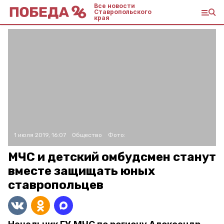
Все новости
Ставропольского
края
1 июля 2019, 16:07
Общество
Фото:
МЧС и детский омбудсмен станут
вместе защищать юных
ставропольцев