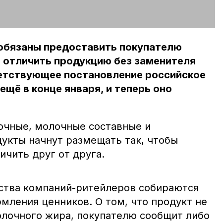
 обязаны предоставить покупателю
 отличить продукцию без заменителя
етствующее постановление российское
ещё в конце января, и теперь оно
очные, молочные составные и
кты начнут размещать так, чтобы
ичить друг от друга.
ства компаний-ритейлеров собираются
рмления ценников. О том, что продукт не
лочного жира, покупателю сообщит либо