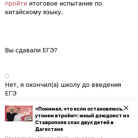
пройти
итоговое испытание по
китайскому языку.
Нет, я окончил(а) школу до введения
ЕГЭ
«Понимал, что если остановлюсь,
утонем втроём»: юный дзюдоист из
Я ещё учусь в школе
Ставрополя спас двух детей в
Дагестане