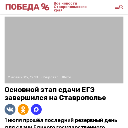
Все новости
Ставропольского
края
2 июля 2019, 12:18
Общество
Фото:
Основной этап сдачи ЕГЭ
завершился на Ставрополье
1 июля прошёл последний резервный день
для сдачи Единого государственного