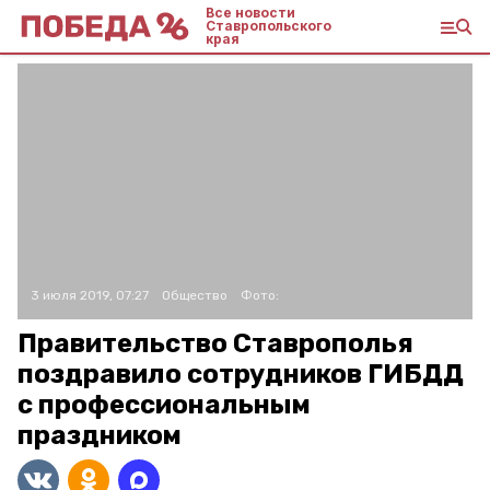
Все новости
Ставропольского
края
3 июля 2019, 07:27
Общество
Фото:
Правительство Ставрополья
поздравило сотрудников ГИБДД
с профессиональным
праздником