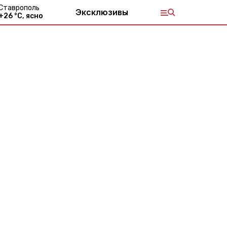
Ставрополь
Эксклюзивы
+
26
°С,
ясно