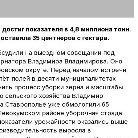
 достиг показателя в 4,8 миллиона тонн.
оставила 35 центнеров с гектара.
бсудили на выездном совещании под
ернатора Владимира Владимирова. Оно
овском округе. Перед началом встречи
лёт полей в десяти муниципалитетах
нить процесс уборки зерна и масштабы
го сельского хозяйства Владимир
на Ставрополье уже обмолотили 65
Левокумском районе уборочная страда
показатели урожайности оказались выше
оизводительность выросла в