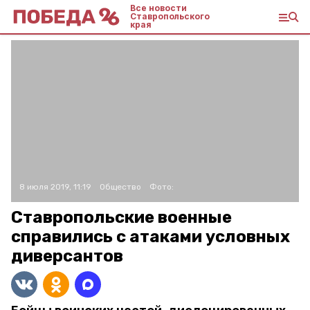
Все новости
Ставропольского
края
8 июля 2019, 11:19
Общество
Фото:
Ставропольские военные
справились с атаками условных
диверсантов