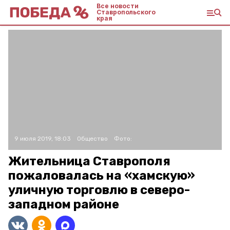
Все новости
Ставропольского
края
9 июля 2019, 18:03
Общество
Фото:
Жительница Ставрополя
пожаловалась на «хамскую»
уличную торговлю в северо-
западном районе