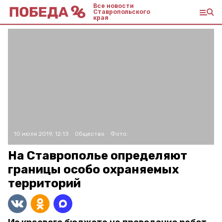
Все новости
Ставропольского
края
10 июля 2019, 12:13
Общество
Фото:
На Ставрополье определяют
границы особо охраняемых
территорий