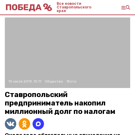
Все новости
Ставропольского
края
10 июля 2019, 10:11
Общество
Фото:
Ставропольский
предприниматель накопил
миллионный долг по налогам