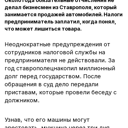
Около года обязательные отчисления не
делал бизнесмен из Ставрополя, который
занимается продажей автомобилей. Налоги
предприниматель заплатил, когда понял,
что может лишиться товара.
Неоднократные предупреждения от
сотрудников налоговой службы на
предпринимателя не действовали. За
год ставрополецнакопил миллионный
долг перед государством. После
обращения в суд дело передали
приставам, которые провели беседу с
должником.
Узнав, что его машины могут
арестовать, мужчина через три дня