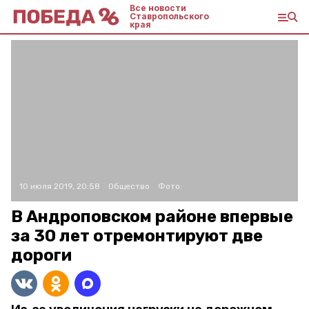
Все новости
Ставропольского
края
10 июля 2019, 20:58
Общество
Фото:
В Андроповском районе впервые
за 30 лет отремонтируют две
дороги