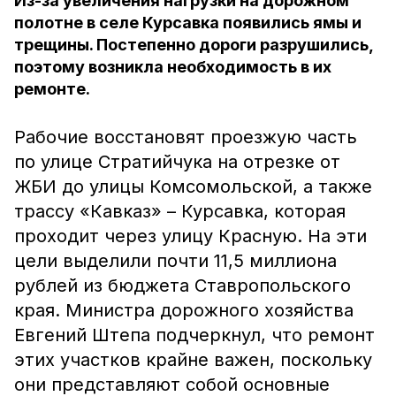
Из-за увеличения нагрузки на дорожном
полотне в селе Курсавка появились ямы и
трещины. Постепенно дороги разрушились,
поэтому возникла необходимость в их
ремонте.
Рабочие восстановят проезжую часть
по улице Стратийчука на отрезке от
ЖБИ до улицы Комсомольской, а также
трассу «Кавказ» – Курсавка, которая
проходит через улицу Красную. На эти
цели выделили почти 11,5 миллиона
рублей из бюджета Ставропольского
края. Министра дорожного хозяйства
Евгений Штепа подчеркнул, что ремонт
этих участков крайне важен, поскольку
они представляют собой основные