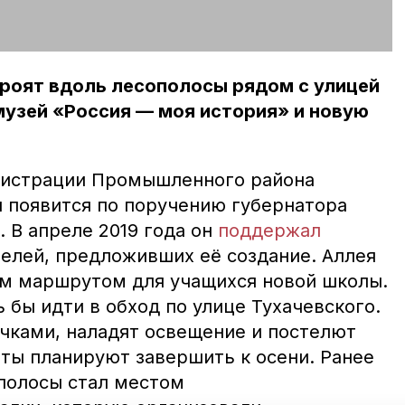
роят вдоль лесополосы рядом с улицей
музей «Россия — моя история» и новую
нистрации Промышленного района
 появится по поручению губернатора
 В апреле 2019 года он
поддержал
елей, предложивших её создание. Аллея
м маршрутом для учащихся новой школы.
бы идти в обход по улице Тухачевского.
чками, наладят освещение и постелют
оты планируют завершить к осени. Ранее
ополосы стал местом