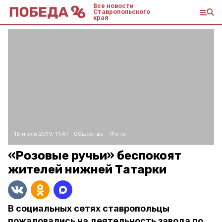
Все новости
Ставропольского
края
15 июля 2019, 11:41
Общество
Фото:
«Розовые ручьи» беспокоят
жителей нижней Татарки
В социальных сетях ставропольцы
пожаловались на деятельность завода по