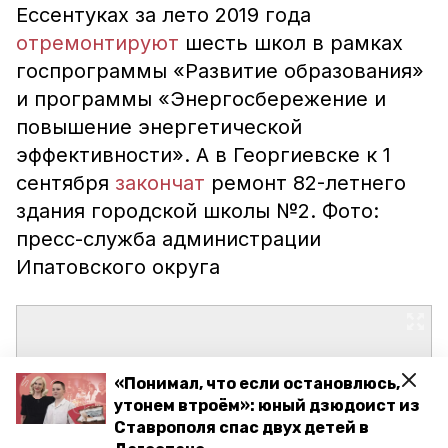
Ессентуках за лето 2019 года
отремонтируют
шесть школ в рамках
госпрограммы «Развитие образования»
и программы «Энергосбережение и
повышение энергетической
эффективности». А в Георгиевске к 1
сентября
закончат
ремонт 82-летнего
здания городской школы №2. Фото:
пресс-служба администрации
Ипатовского округа
«Понимал, что если остановлюсь,
утонем втроём»: юный дзюдоист из
Ставрополя спас двух детей в