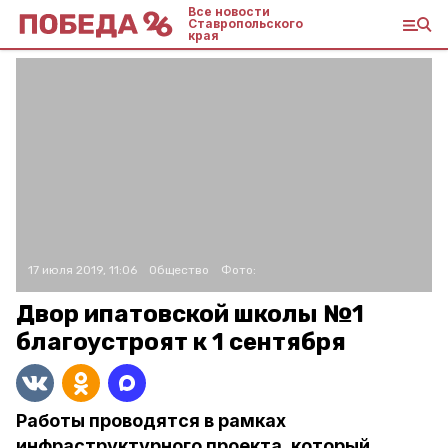
Все новости
Ставропольского
края
17 июля 2019, 11:06
Общество
Фото:
Двор ипатовской школы №1
благоустроят к 1 сентября
Работы проводятся в рамках
инфраструктурного проекта, который