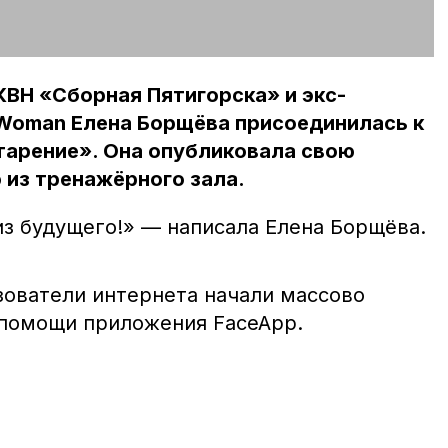
ВН «Сборная Пятигорска» и экс-
Woman Елена Борщёва присоединилась к
арение». Она опубликовала свою
из тренажёрного зала.
из будущего!» — написала Елена Борщёва.
зователи интернета начали массово
 помощи приложения FaceApp.