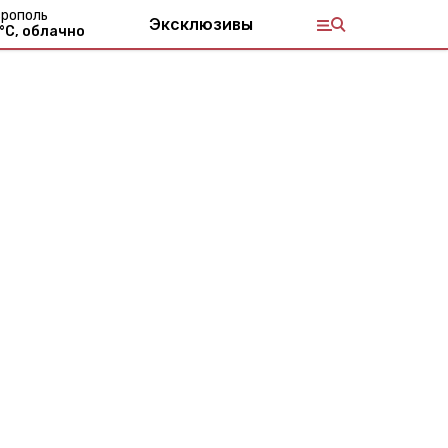
рополь
Эксклюзивы
°С,
облачно