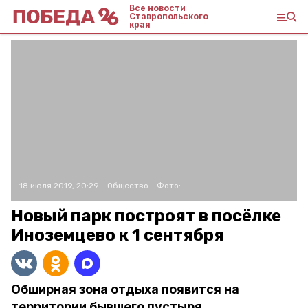
Все новости
Ставропольского
края
18 июля 2019, 20:29
Общество
Фото:
Новый парк построят в посёлке
Иноземцево к 1 сентября
Обширная зона отдыха появится на
территории бывшего пустыря.