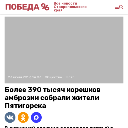
Все новости
Ставропольского
края
23 июля 2019, 14:03
Общество
Фото:
Более 390 тысяч корешков
амброзии собрали жители
Пятигорска