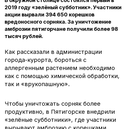
В окружной столице состоялся первый в
2019 году «зелёный субботник». Участники
акции вырвали 394 650 корешков
вредоносного сорняка. За уничтожение
амброзии пятигорчане получили более 98
тысяч рублей.
Как рассказали в администрации
города-курорта, бороться с
аллергенным растением необходимо
как с помощью химической обработки,
так и «врукопашную».
Чтобы уничтожать сорняк более
продуктивно, в Пятигорске внедрили
«зелёные субботники», где участники
вырывают амброзию с корешками.