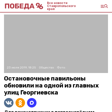
Все новости
Ставропольского
края
23 июля 2019, 18:25
Общество
Фото:
Остановочные павильоны
обновили на одной из главных
улиц Георгиевска