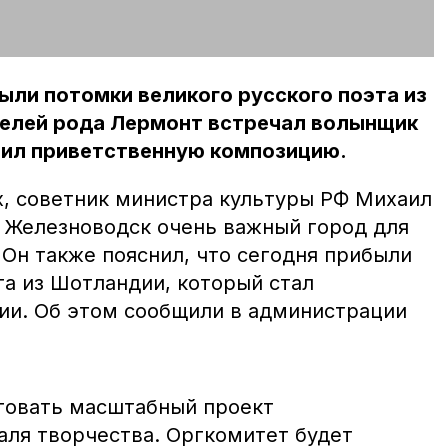
ыли потомки великого русского поэта из
елей рода Лермонт встречал волынщик
нил приветственную композицию.
, советник министра культуры РФ Михаил
 Железноводск очень важный город для
 Он также пояснил, что сегодня прибыли
а из Шотландии, который стал
и. Об этом сообщили в администрации
товать масштабный проект
ля творчества. Оргкомитет будет