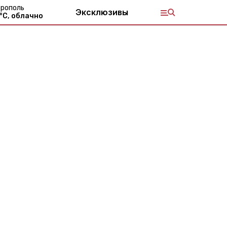
рополь
Эксклюзивы
°С,
облачно