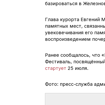
базироваться в Железно
Глава курорта Евгений 
памятных мест, связанн
увековечивания его памя
воспроизведением почер
Ранее сообщалось, что 
Фестиваль, посвящённый
стартует
25 июля.
Фото: пресс-служба адм