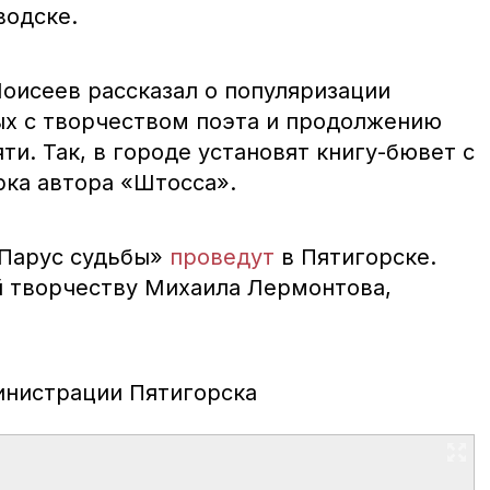
водске.
Моисеев рассказал о популяризации
ых с творчеством поэта и продолжению
ти. Так, в городе установят книгу-бювет с
ка автора «Штосса».
«Парус судьбы»
проведут
в Пятигорске.
 творчеству Михаила Лермонтова,
инистрации Пятигорска