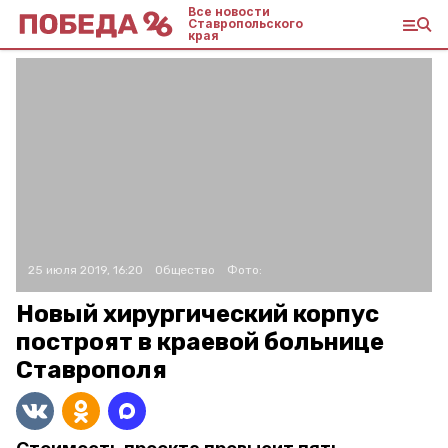
Все новости
Ставропольского
края
25 июля 2019, 16:20
Общество
Фото:
Новый хирургический корпус
построят в краевой больнице
Ставрополя