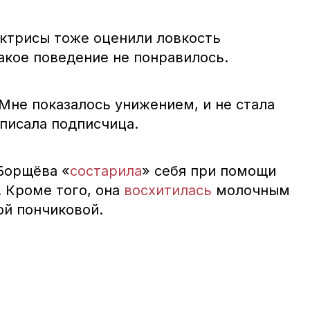
ктрисы тоже оценили ловкость
кое поведение не понравилось.
 Мне показалось унижением, и не стала
писала подписчица.
Борщёва «
состарила
» себя при помощи
 Кроме того, она
восхитилась
молочным
ой пончиковой.