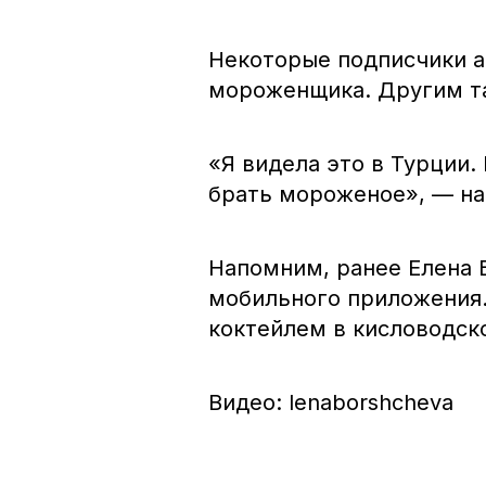
Некоторые подписчики а
мороженщика. Другим та
«Я видела это в Турции.
брать мороженое», — на
Напомним, ранее Елена 
мобильного приложения.
коктейлем в кисловодск
Видео: lenaborshcheva