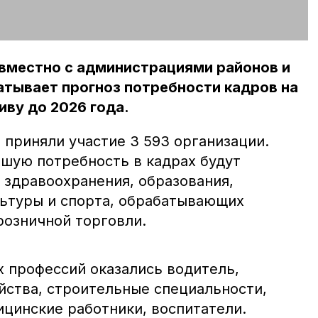
вместно с администрациями районов и
атывает прогноз потребности кадров на
ву до 2026 года.
 приняли участие 3 593 организации.
ьшую потребность в кадрах будут
 здравоохранения, образования,
льтуры и спорта, обрабатывающих
розничной торговли.
х профессий оказались водитель,
йства, строительные специальности,
ицинские работники, воспитатели.