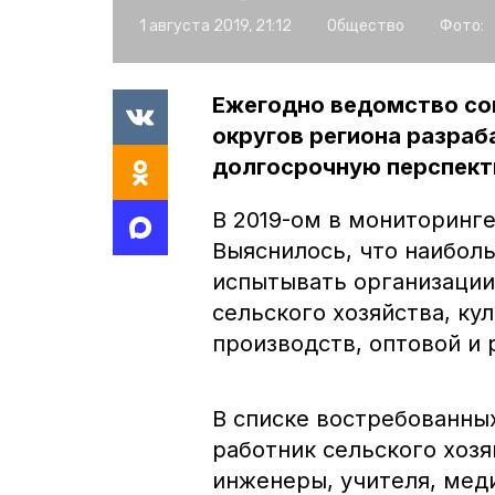
1 августа 2019, 21:12
Общество
Фото:
Ежегодно ведомство со
округов региона разраб
долгосрочную перспекти
В 2019-ом в мониторинге
Выяснилось, что наибол
испытывать организации
сельского хозяйства, ку
производств, оптовой и 
В списке востребованны
работник сельского хозя
инженеры, учителя, мед