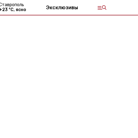
Ставрополь
Эксклюзивы
+
23
°С,
ясно