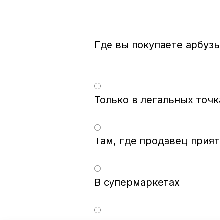
Только в легальных точк
Там, где продавец прия
В супермаркетах