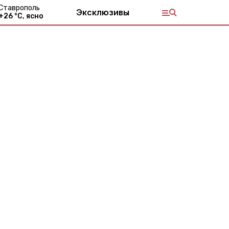
Ставрополь
Эксклюзивы
+
26
°С,
ясно