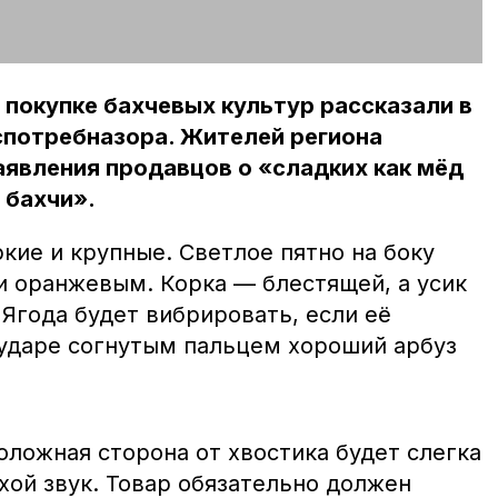
 покупке бахчевых культур рассказали в
спотребназора. Жителей региона
явления продавцов о «сладких как мёд
 бахчи».
кие и крупные. Светлое пятно на боку
 оранжевым. Корка — блестящей, а усик
Ягода будет вибрировать, если её
ударе согнутым пальцем хороший арбуз
ложная сторона от хвостика будет слегка
хой звук. Товар обязательно должен