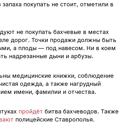
 запаха покупать не стоит, отметили в
уют не покупать бахчевые в местах
озле дорог. Точки продажи должны быть
ми, а плоды — под навесом. Ни в коем
ать надрезанные дыни и арбузы.
ьны медицинские книжки, соблюдение
чистая одежда, а также нагрудный
нием имени, фамилии и отчества.
нтуках
пройдёт
битва бахчеводов. Также
вают
полицейские Ставрополья.