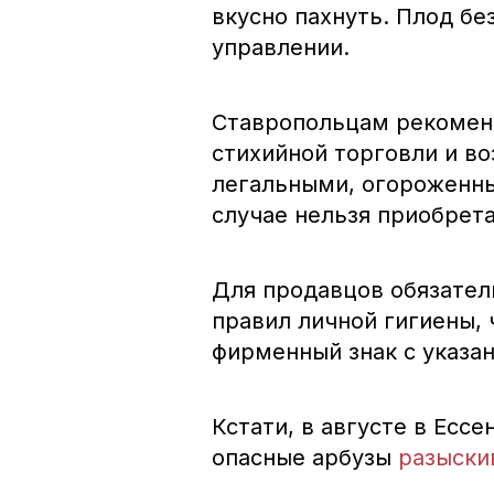
вкусно пахнуть. Плод без
управлении.
Ставропольцам рекоменд
стихийной торговли и в
легальными, огороженны
случае нельзя приобрет
Для продавцов обязател
правил личной гигиены, 
фирменный знак с указа
Кстати, в августе в Ессе
опасные арбузы
разыски