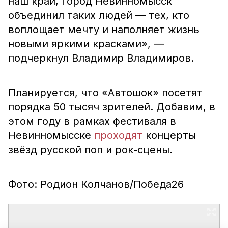
наш край, город Невинномысск
объединил таких людей ― тех, кто
воплощает мечту и наполняет жизнь
новыми яркими красками», ―
подчеркнул Владимир Владимиров.
Планируется, что «Автошок» посетят
порядка 50 тысяч зрителей. Добавим, в
этом году в рамках фестиваля в
Невинномысске
проходят
концерты
звёзд русской поп и рок-сцены.
Фото: Родион Колчанов/Победа26