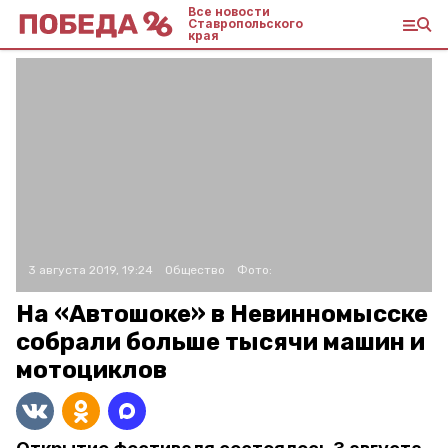
Все новости
Ставропольского
края
3 августа 2019, 19:24
Общество
Фото:
На «Автошоке» в Невинномысске
собрали больше тысячи машин и
мотоциклов