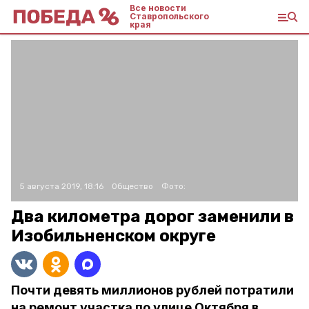
Все новости
Ставропольского
края
5 августа 2019, 18:16
Общество
Фото:
Два километра дорог заменили в
Изобильненском округе
Почти девять миллионов рублей потратили
на ремонт участка по улице Октября в