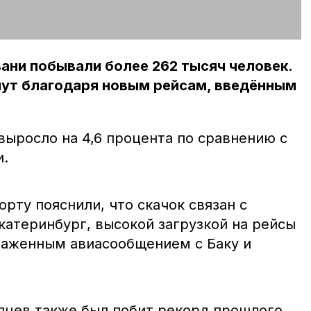
вани побывали более 262 тысяч человек.
нут благодаря новым рейсам, введённым
выросло на 4,6 процента по сравнению с
.
ту пояснили, что скачок связан с
катеринбург, высокой загрузкой на рейсы
алаженным авиасообщением с Баку и
цев также был побит рекорд прошлого