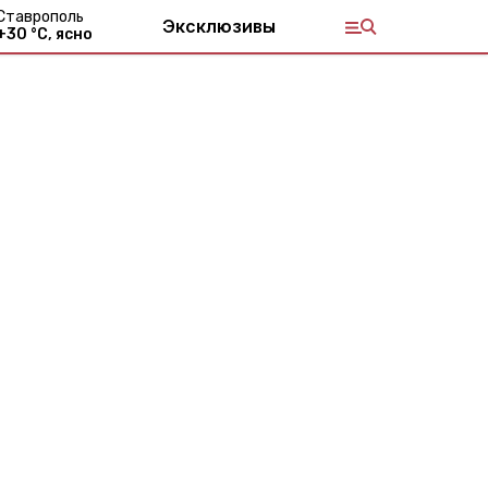
Ставрополь
Эксклюзивы
+
30
°С,
ясно