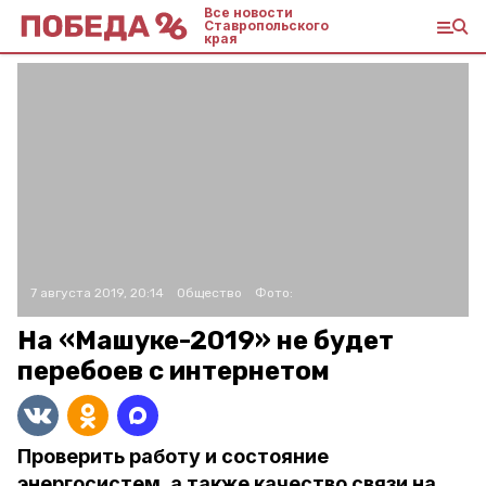
Все новости
Ставропольского
края
7 августа 2019, 20:14
Общество
Фото:
На «Машуке-2019» не будет
перебоев с интернетом
Проверить работу и состояние
энергосистем, а также качество связи на