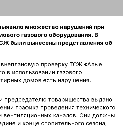
 выявило множество нарушений при
ового газового оборудования. В
СЖ были вынесены представления об
 внеплановую проверку ТСЖ «Алые
что в использовании газового
тирных домов есть нарушения.
ки председателю товарищества выдано
ении графика проведения технического
 вентиляционных каналов. Они должны
едине и конце отопительного сезона,