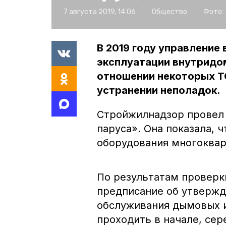
7 августа 2019, 14:06
Общество
Фото:
В 2019 году управление
эксплуатации внутридом
отношении некоторых Т
устранении неполадок.
Стройжилнадзор провел
паруса». Она показала, 
оборудования многоквар
По результатам провер
предписание об утвержд
обслуживания дымовых и
проходить в начале, сер