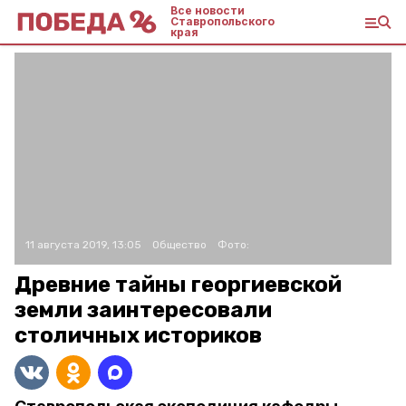
Все новости
Ставропольского
края
11 августа 2019, 13:05
Общество
Фото:
Древние тайны георгиевской
земли заинтересовали
столичных историков