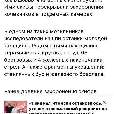
Ими скифы перекрывали захоронения
кочевников в подземных камерах.
В одном из таких могильников
исследователи нашли останки молодой
женщины. Рядом с ними находились
керамическая кружка, сосуд, 63
бронзовых и 4 железных наконечника
стрел. А также фрагменты украшений:
стеклянных бус и железного браслета.
Ранее древние захоронения скифов
обнаружили
на «Грушевском городище»
«Понимал, что если остановлюсь,
в Ставрополе.
утонем втроём»: юный дзюдоист из