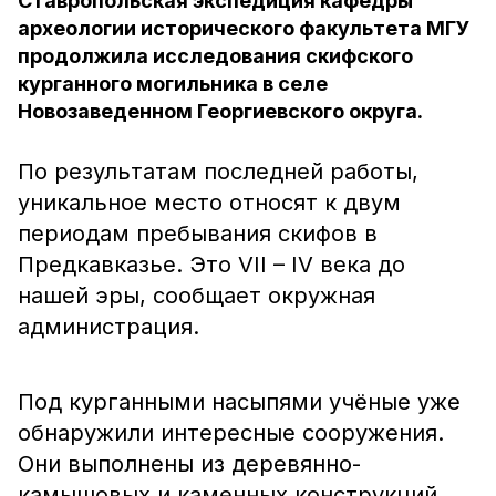
Ставропольская экспедиция кафедры
археологии исторического факультета МГУ
продолжила исследования скифского
курганного могильника в селе
Новозаведенном Георгиевского округа.
По результатам последней работы,
уникальное место относят к двум
периодам пребывания скифов в
Предкавказье. Это VII – IV века до
нашей эры, сообщает окружная
администрация.
Под курганными насыпями учёные уже
обнаружили интересные сооружения.
Они выполнены из деревянно-
камышовых и каменных конструкций.