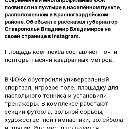
Современный многопрофильный ФОК
появился на пустыре в населённом пункте,
расположенном в Красногвардейском
районе. Об объекте рассказал губернатор
Ставрополья Владимир Владимиров на
своей странице в Instagram.
Площадь комплекса составляет почти
полторы тысячи квадратных метров.
В ФОКе обустроили универсальный
спортзал, игровое поле, площадку для
настольного тенниса и установили
тренажёры. В комплексе работают
секции футбола, вольной борьбы,
художественной гимнастики, волейбола
и другие. Это место пользуется