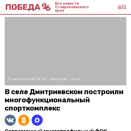
Все новости
Ставропольского
края
12 августа 2019, 18:35
Общество
Фото:
В селе Дмитриевском построили
многофункциональный
спорткомплекс