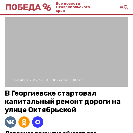
Все новости
Ставропольского
края
5 сентября 2019, 17:58
Общество
Фото:
В Георгиевске стартовал
капитальный ремонт дороги на
улице Октябрьской