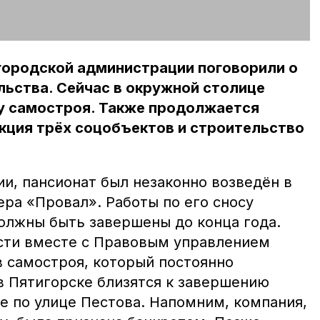
в городской администрации поговорили о
ьства. Сейчас в окружной столице
у самостроя. Также продолжается
кция трёх соцобъектов и строительство
ии, пансионат был незаконно возведён в
ера «Провал». Работы по его сносу
должны быть завершены до конца года.
сти вместе с Правовым управлением
в самостроя, который постоянно
в Пятигорске близятся к завершению
е по улице Пестова. Напомним, компания,