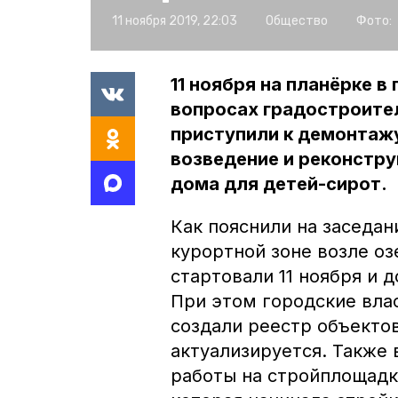
11 ноября 2019, 22:03
Общество
Фото:
11 ноября на планёрке 
вопросах градостроител
приступили к демонтаж
возведение и реконстру
дома для детей-сирот.
Как пояснили на заседан
курортной зоне возле оз
стартовали 11 ноября и 
При этом городские вла
создали реестр объекто
актуализируется. Также 
работы на стройплощадк