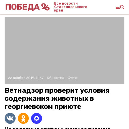
Все новости
Ставропольского
края
22 ноября 2019, 11:57
Общество
Фото:
Ветнадзор проверит условия
содержания животных в
георгиевском приюте