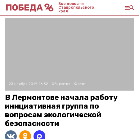
Все новости
Ставропольского
края
23 ноября 2019, 16:32
Общество
Фото:
В Лермонтове начала работу
инициативная группа по
вопросам экологической
безопасности