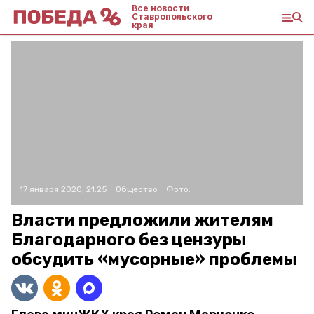
Все новости
Ставропольского
края
17 января 2020, 21:25
Общество
Фото:
Власти предложили жителям
Благодарного без цензуры
обсудить «мусорные» проблемы