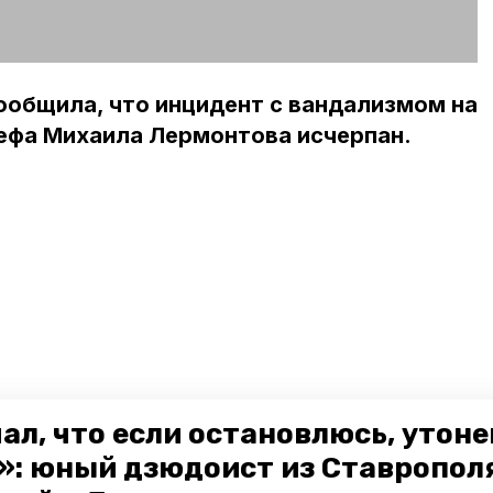
ообщила, что инцидент с вандализмом на
ефа Михаила Лермонтова исчерпан.
ал, что если остановлюсь, утон
»: юный дзюдоист из Ставропол