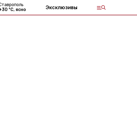
Ставрополь
Эксклюзивы
+
30
°С,
ясно