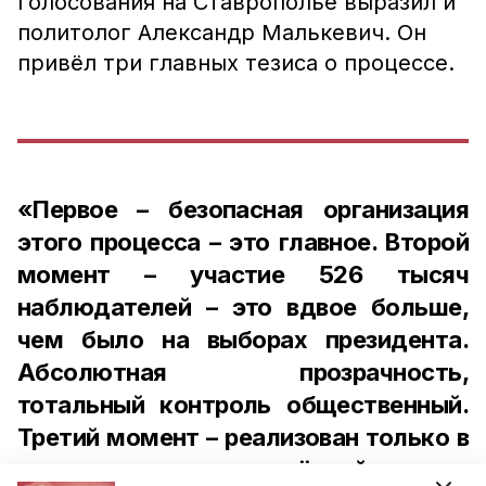
голосования на Ставрополье выразил и
политолог Александр Малькевич. Он
привёл три главных тезиса о процессе.
«Первое – безопасная организация
этого процесса – это главное. Второй
момент – участие 526 тысяч
наблюдателей – это вдвое больше,
чем было на выборах президента.
Абсолютная прозрачность,
тотальный контроль общественный.
Третий момент – реализован только в
двух регионах, но серьёзный задел –