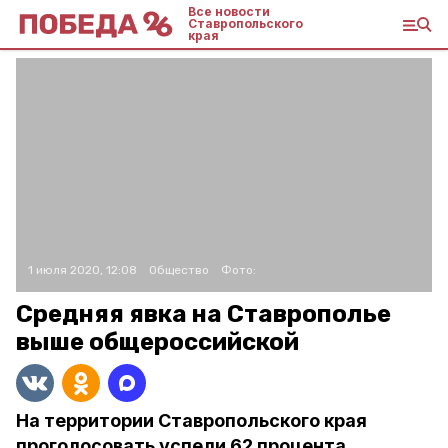
Все новости
Ставропольского
края
1 июля 2020, 12:08
Общество
Фото:
Средняя явка на Ставрополье
выше общероссийской
На территории Ставропольского края
проголосовать успели 62 процента