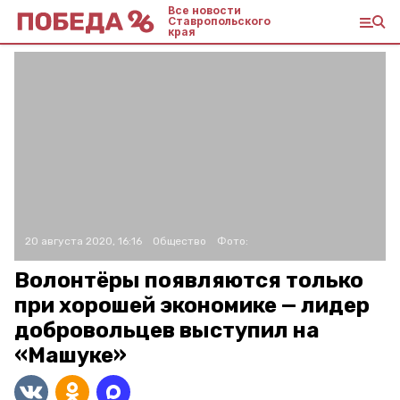
Все новости
Ставропольского
края
20 августа 2020, 16:16
Общество
Фото:
Волонтёры появляются только
при хорошей экономике — лидер
добровольцев выступил на
«Машуке»