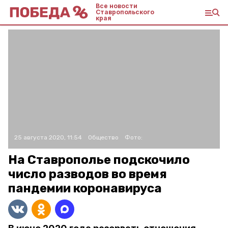
Все новости
Ставропольского
края
25 августа 2020, 11:54
Общество
Фото:
На Ставрополье подскочило
число разводов во время
пандемии коронавируса