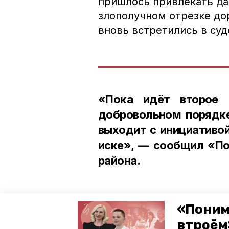
пришлось привлекать да
злополучном отрезке до
вновь встретились в суд
«Пока идёт второе 
добровольном порядке
выходит с инициативой
иске», — сообщил «По
района.
«Поним
В муниципалитете добави
втроём