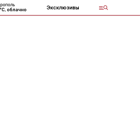
рополь
Эксклюзивы
°С,
облачно