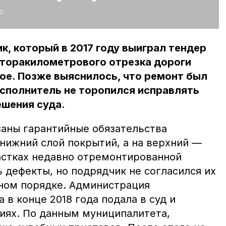
:
к, который в 2017 году выиграл тендер
уторакилометрового отрезка дороги
ое. Позже выяснилось, что ремонт был
исполнитель не торопился исправлять
ешения суда.
саны гарантийные обязательства
 нижний слой покрытий, а на верхний —
частках недавно отремонтированной
 дефекты, но подрядчик не согласился их
ном порядке. Администрация
 в конце 2018 года подала в суд и
циях. По данным муниципалитета,